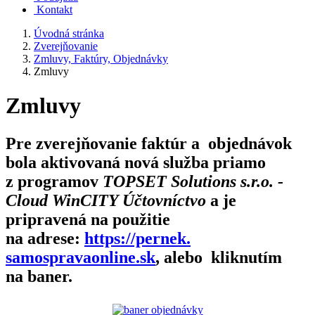
Kontakt
Úvodná stránka
Zverejňovanie
Zmluvy, Faktúry, Objednávky
Zmluvy
Zmluvy
Pre zverejňovanie faktúr a objednávok
bola aktivovaná nová služba priamo
z programov
TOPSET Solutions s.r.o. -
Cloud WinCITY Účtovníctvo
a je
pripravená na použitie
na adrese:
https://pernek.
samospravaonline.sk
, alebo kliknutím
na baner.