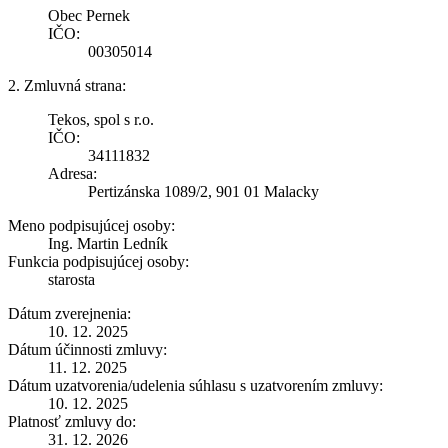
Obec Pernek
IČO:
00305014
2. Zmluvná strana:
Tekos, spol s r.o.
IČO:
34111832
Adresa:
Pertizánska 1089/2, 901 01 Malacky
Meno podpisujúcej osoby:
Ing. Martin Ledník
Funkcia podpisujúcej osoby:
starosta
Dátum zverejnenia:
10. 12. 2025
Dátum účinnosti zmluvy:
11. 12. 2025
Dátum uzatvorenia/udelenia súhlasu s uzatvorením zmluvy:
10. 12. 2025
Platnosť zmluvy do:
31. 12. 2026