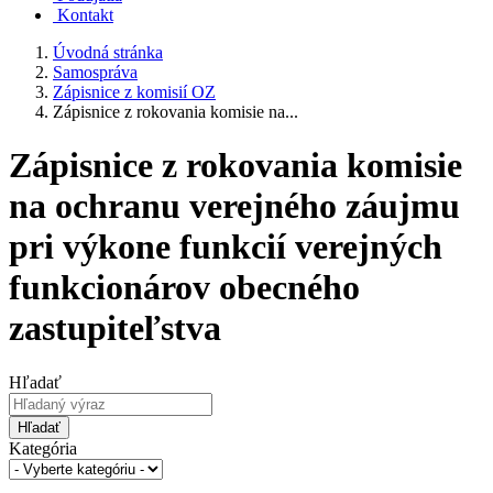
Kontakt
Úvodná stránka
Samospráva
Zápisnice z komisií OZ
Zápisnice z rokovania komisie na...
Zápisnice z rokovania komisie
na ochranu verejného záujmu
pri výkone funkcií verejných
funkcionárov obecného
zastupiteľstva
Hľadať
Hľadať
Kategória