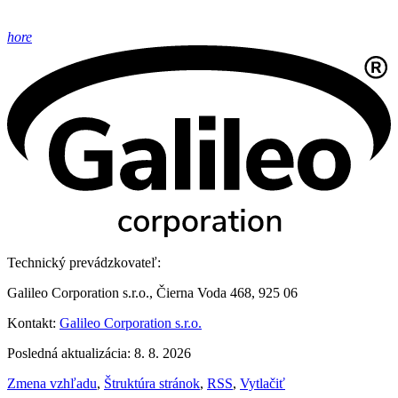
hore
Technický prevádzkovateľ:
Galileo Corporation s.r.o., Čierna Voda 468, 925 06
Kontakt:
Galileo Corporation s.r.o.
Posledná aktualizácia: 8. 8. 2026
Zmena vzhľadu
,
Štruktúra stránok
,
RSS
,
Vytlačiť