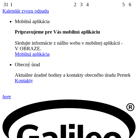
31
1
2
3
4
5
6
Kalendár zvozu odpadu
Mobilná aplikácia
Pripravujeme pre Vás mobilnú aplikáciu
Sledujte informácie z nášho webu v mobilnej aplikácii -
V OBRAZE.
Mobilná aplikácia
Obecný úrad
Aktuálne úradné hodiny a kontakty obecného úradu Pernek
Kontakty
hore