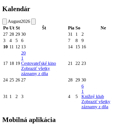
Kalendár
August
2026
Po
Ut
St
Št
Pia
So
Ne
27
28
29
30
31
1
2
3
4
5
6
7
8
9
10
11
12
13
14
15
16
20
1
17
18
19
Cestovateľské kino
21
22
23
Zobraziť všetky
záznamy z dňa
24
25
26
27
28
29
30
6
1
31
1
2
3
4
5
Knižný klub
Zobraziť všetky
záznamy z dňa
Mobilná aplikácia