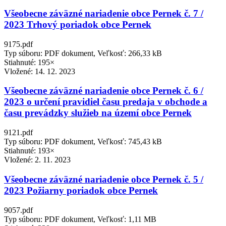
Všeobecne záväzné nariadenie obce Pernek č. 7 /
2023 Trhový poriadok obce Pernek
9175.pdf
Typ súboru: PDF dokument, Veľkosť: 266,33 kB
Stiahnuté: 195×
Vložené:
14. 12. 2023
Všeobecne záväzné nariadenie obce Pernek č. 6 /
2023 o určení pravidiel času predaja v obchode a
času prevádzky služieb na území obce Pernek
9121.pdf
Typ súboru: PDF dokument, Veľkosť: 745,43 kB
Stiahnuté: 193×
Vložené:
2. 11. 2023
Všeobecne záväzné nariadenie obce Pernek č. 5 /
2023 Požiarny poriadok obce Pernek
9057.pdf
Typ súboru: PDF dokument, Veľkosť: 1,11 MB