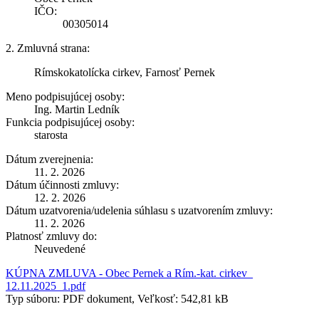
IČO:
00305014
2. Zmluvná strana:
Rímskokatolícka cirkev, Farnosť Pernek
Meno podpisujúcej osoby:
Ing. Martin Ledník
Funkcia podpisujúcej osoby:
starosta
Dátum zverejnenia:
11. 2. 2026
Dátum účinnosti zmluvy:
12. 2. 2026
Dátum uzatvorenia/udelenia súhlasu s uzatvorením zmluvy:
11. 2. 2026
Platnosť zmluvy do:
Neuvedené
KÚPNA ZMLUVA - Obec Pernek a Rím.-kat. cirkev_
12.11.2025_1.pdf
Typ súboru: PDF dokument, Veľkosť: 542,81 kB