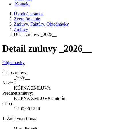
Kontakt
Úvodná stránka
Zverejňovanie
Zmluvy, Faktúry, Objednávky
Zmluvy
Detail zmluvy _2026__
Detail zmluvy _2026__
Objednávky
Číslo zmluvy:
_2026__
Názov:
KÚPNA ZMLUVA
Predmet zmluvy:
KÚPNA ZMLUVA cintorín
Cena:
1 700,00 EUR
1. Zmluvná strana:
Obec Pernek