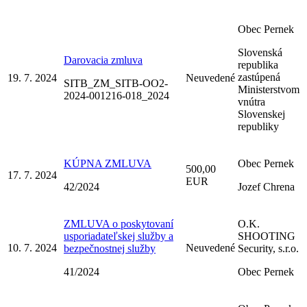
Obec Pernek
Slovenská
Darovacia zmluva
republika
zastúpená
19. 7. 2024
Neuvedené
SITB_ZM_SITB-OO2-
Ministerstvom
2024-001216-018_2024
vnútra
Slovenskej
republiky
KÚPNA ZMLUVA
Obec Pernek
500,00
17. 7. 2024
EUR
42/2024
Jozef Chrena
ZMLUVA o poskytovaní
O.K.
usporiadateľskej služby a
SHOOTING
10. 7. 2024
Neuvedené
bezpečnostnej služby
Security, s.r.o.
41/2024
Obec Pernek