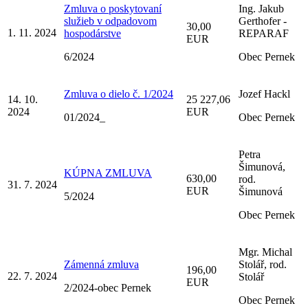
Zmluva o poskytovaní
Ing. Jakub
služieb v odpadovom
Gerthofer -
30,00
1. 11. 2024
hospodárstve
REPARAF
EUR
6/2024
Obec Pernek
Zmluva o dielo č. 1/2024
Jozef Hackl
14. 10.
25 227,06
2024
EUR
01/2024_
Obec Pernek
Petra
Šimunová,
KÚPNA ZMLUVA
630,00
rod.
31. 7. 2024
EUR
Šimunová
5/2024
Obec Pernek
Mgr. Michal
Zámenná zmluva
Stolář, rod.
196,00
22. 7. 2024
Stolář
EUR
2/2024-obec Pernek
Obec Pernek