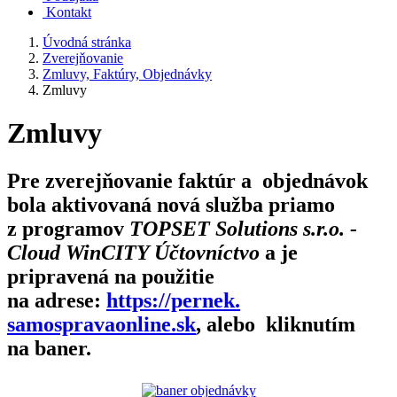
Kontakt
Úvodná stránka
Zverejňovanie
Zmluvy, Faktúry, Objednávky
Zmluvy
Zmluvy
Pre zverejňovanie faktúr a objednávok
bola aktivovaná nová služba priamo
z programov
TOPSET Solutions s.r.o. -
Cloud WinCITY Účtovníctvo
a je
pripravená na použitie
na adrese:
https://pernek.
samospravaonline.sk
, alebo kliknutím
na baner.