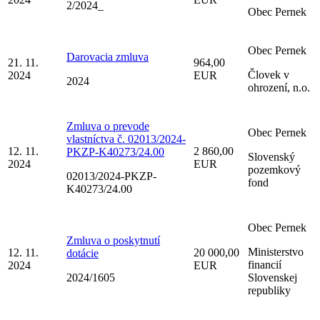
2/2024_
Obec Pernek
Obec Pernek
Darovacia zmluva
21. 11.
964,00
Človek v
2024
EUR
2024
ohrození, n.o.
Zmluva o prevode
Obec Pernek
vlastníctva č. 02013/2024-
12. 11.
2 860,00
PKZP-K40273/24.00
Slovenský
2024
EUR
pozemkový
02013/2024-PKZP-
fond
K40273/24.00
Obec Pernek
Zmluva o poskytnutí
Ministerstvo
12. 11.
20 000,00
dotácie
financií
2024
EUR
2024/1605
Slovenskej
republiky