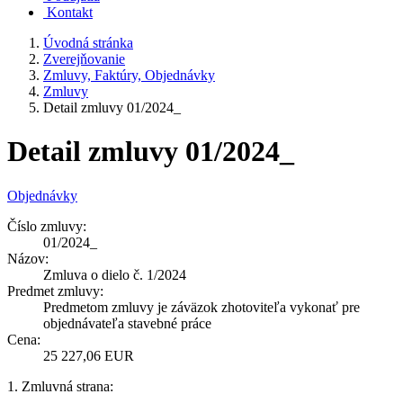
Kontakt
Úvodná stránka
Zverejňovanie
Zmluvy, Faktúry, Objednávky
Zmluvy
Detail zmluvy 01/2024_
Detail zmluvy 01/2024_
Objednávky
Číslo zmluvy:
01/2024_
Názov:
Zmluva o dielo č. 1/2024
Predmet zmluvy:
Predmetom zmluvy je záväzok zhotoviteľa vykonať pre
objednávateľa stavebné práce
Cena:
25 227,06 EUR
1. Zmluvná strana: