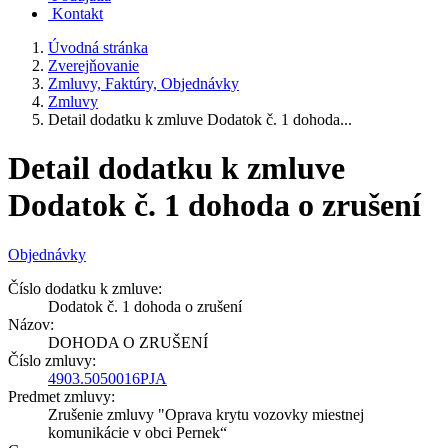
Kontakt
Úvodná stránka
Zverejňovanie
Zmluvy, Faktúry, Objednávky
Zmluvy
Detail dodatku k zmluve Dodatok č. 1 dohoda...
Detail dodatku k zmluve
Dodatok č. 1 dohoda o zrušení
Objednávky
Číslo dodatku k zmluve:
Dodatok č. 1 dohoda o zrušení
Názov:
DOHODA O ZRUŠENÍ
Číslo zmluvy:
4903.5050016PJA
Predmet zmluvy:
Zrušenie zmluvy "Oprava krytu vozovky miestnej
komunikácie v obci Pernek“