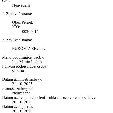
Cena:
Neuvedené
1. Zmluvná strana:
Obec Pernek
IČO:
00305014
2. Zmluvná strana:
EUROVIA SK, a. s.
Meno podpisujúcej osoby:
Ing. Martin Ledník
Funkcia podpisujúcej osoby:
starosta
Dátum účinnosti zmluvy:
21. 10. 2025
Platnosť zmluvy do:
Neuvedené
Dátum uzatvorenia/udelenia súhlasu s uzatvorením zmluvy:
20. 10. 2025
Dátum zverejnenia:
20. 10. 2025