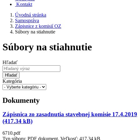
Kontakt
Úvodná stránka
Samospráva
Zápisnice z komisií OZ
Súbory na stiahnutie
Súbory na stiahnutie
Hľadať
Hľadať
Kategória
Dokumenty
Zápisnica zo zasadnutia stavebnej komisie 17.4.2019
(417.34 kB)
6710.pdf
Typ súboru: PDF dokument, Veľkosť: 417,34 kB