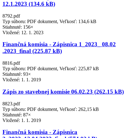
12.1.2023 (134.6 kB)
8792.pdf
Typ súboru: PDF dokument, Veľkosť: 134,6 kB
Stiahnuté: 156×
Vložené:
12. 1. 2023
Finančná komisia - Zápisnica 1_2023_ 08.02
.2023_final (225.87 kB)
8816.pdf
Typ súboru: PDF dokument, Veľkosť: 225,87 kB
Stiahnuté: 93×
Vložené:
1. 1. 2019
Zápis zo stavebnej komisie 06.02.23 (262.15 kB)
8823.pdf
Typ súboru: PDF dokument, Veľkosť: 262,15 kB
Stiahnuté: 87×
Vložené:
1. 1. 2019
Finančná komisia - Zápisnica