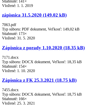
Stiahnuté: 141×
Vložené:
1. 1. 2019
zápisnica 31.5.2020 (149.02 kB)
7063.pdf
Typ súboru: PDF dokument, Veľkosť: 149,02 kB
Stiahnuté: 173×
Vložené:
31. 5. 2020
Zápisnica z porady 1.10.2020 (18.35 kB)
7171.docx
Typ súboru: DOCX dokument, Veľkosť: 18,35 kB
Stiahnuté: 154×
Vložené:
1. 10. 2020
Zápisnica z FK 25.3.2021 (18.75 kB)
7455.docx
Typ súboru: DOCX dokument, Veľkosť: 18,75 kB
Stiahnuté: 166×
Vložené:
25. 3. 2021