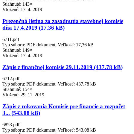
Stiahnuté: 143×
Vložené:
17. 4. 2019
Prezenčná listina zo zasadnutia stavebnej komisie
dňa 17.4.2019 (17.36 kB)
6711.pdf
Typ súboru: PDF dokument, Veľkosť: 17,36 kB
Stiahnuté: 149×
Vložené:
17. 4. 2019
Zápis z finančnej komisie 29.11.2019 (437.78 kB)
6712.pdf
Typ súboru: PDF dokument, Veľkosť: 437,78 kB
Stiahnuté: 154×
Vložené:
29. 11. 2019
Zápis z rokovania Komisie pre financie a rozpočet
3... (543.08 kB)
6853.pdf
Typ súboru: PDF dokument, Veľkosť: 543,08 kB