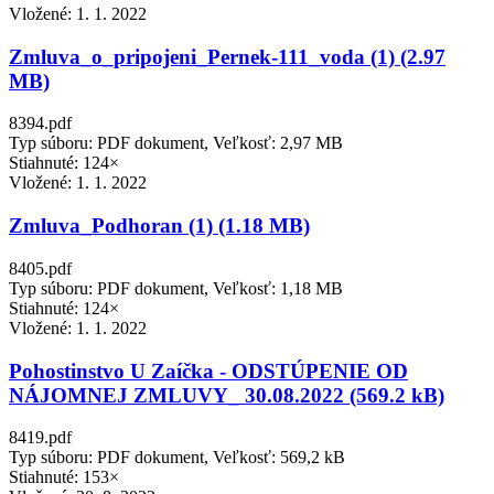
Vložené:
1. 1. 2022
Zmluva_o_pripojeni_Pernek-111_voda (1) (2.97
MB)
8394.pdf
Typ súboru: PDF dokument, Veľkosť: 2,97 MB
Stiahnuté: 124×
Vložené:
1. 1. 2022
Zmluva_Podhoran (1) (1.18 MB)
8405.pdf
Typ súboru: PDF dokument, Veľkosť: 1,18 MB
Stiahnuté: 124×
Vložené:
1. 1. 2022
Pohostinstvo U Zaíčka - ODSTÚPENIE OD
NÁJOMNEJ ZMLUVY_ 30.08.2022 (569.2 kB)
8419.pdf
Typ súboru: PDF dokument, Veľkosť: 569,2 kB
Stiahnuté: 153×