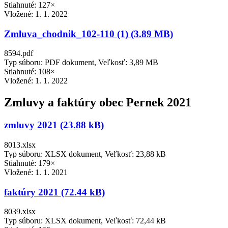
Stiahnuté: 127×
Vložené:
1. 1. 2022
Zmluva_chodnik_102-110 (1) (3.89 MB)
8594.pdf
Typ súboru: PDF dokument, Veľkosť: 3,89 MB
Stiahnuté: 108×
Vložené:
1. 1. 2022
Zmluvy a faktúry obec Pernek 2021
zmluvy 2021 (23.88 kB)
8013.xlsx
Typ súboru: XLSX dokument, Veľkosť: 23,88 kB
Stiahnuté: 179×
Vložené:
1. 1. 2021
faktúry 2021 (72.44 kB)
8039.xlsx
Typ súboru: XLSX dokument, Veľkosť: 72,44 kB