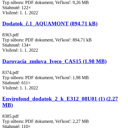
Typ súboru: PDF dokument, Veľkosť: 9,26 MB
Stiahnuté: 122×
Vložené:
1. 1. 2022
Dodatok_č.1_AQUAMONT (894.71 kB)
8363.pdf
Typ súboru: PDF dokument, Veľkosť: 894,71 kB
Stiahnuté: 134×
Vložené:
1. 1. 2022
Darovacia_zmluva_Iveco_CAS15 (1.98 MB)
8374.pdf
Typ súboru: PDF dokument, Veľkosť: 1,98 MB
Stiahnuté: 611×
Vložené:
1. 1. 2022
Envirofond_dodatok_2_k_E312_08U01 (1) (2.27
MB)
8385.pdf
Typ súboru: PDF dokument, Veľkosť: 2,27 MB
Stiahnuté: 110×