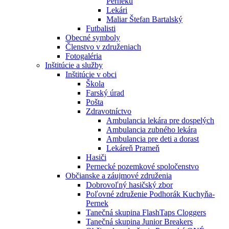
Perneku
Lekári
Maliar Štefan Bartalský
Futbalisti
Obecné symboly
Členstvo v združeniach
Fotogaléria
Inštitúcie a služby
Inštitúcie v obci
Škola
Farský úrad
Pošta
Zdravotníctvo
Ambulancia lekára pre dospelých
Ambulancia zubného lekára
Ambulancia pre deti a dorast
Lekáreň Prameň
Hasiči
Pernecké pozemkové spoločenstvo
Občianske a záujmové združenia
Dobrovoľný hasičský zbor
Poľovné združenie Podhorák Kuchyňa-
Pernek
Tanečná skupina FlashTaps Cloggers
Tanečná skupina Junior Breakers