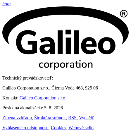
hore
Technický prevádzkovateľ:
Galileo Corporation s.r.o., Čierna Voda 468, 925 06
Kontakt:
Galileo Corporation s.r.o.
Posledná aktualizácia: 5. 8. 2026
Zmena vzhľadu
,
Štruktúra stránok
,
RSS
,
Vytlačiť
Vyhlásenie o prístupnosti
,
Cookies
,
Webové sídlo