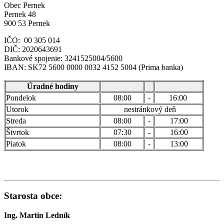
Obec Pernek
Pernek 48
900 53 Pernek
IČO: 00 305 014
DIČ: 2020643691
Bankové spojenie: 3241525004/5600
IBAN: SK72 5600 0000 0032 4152 5004 (Prima banka)
Úradné hodiny
Pondelok
08:00
-
16:00
Utorok
nestránkový deň
Streda
08:00
-
17:00
Štvrtok
07:30
-
16:00
Piatok
08:00
-
13:00
Starosta obce:
Ing. Martin Ledník