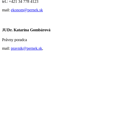
tel.: +421 34 778 4123
mail:
ekonom@pernek.sk
JUDr. Katarína Gombárová
Právny poradca
mail:
pravnik@pernek.sk
,