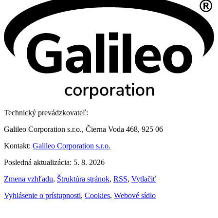
Technický prevádzkovateľ:
Galileo Corporation s.r.o., Čierna Voda 468, 925 06
Kontakt:
Galileo Corporation s.r.o.
Posledná aktualizácia: 5. 8. 2026
Zmena vzhľadu
,
Štruktúra stránok
,
RSS
,
Vytlačiť
Vyhlásenie o prístupnosti
,
Cookies
,
Webové sídlo